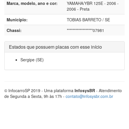
Marca, modelo, ano e cor:
YAMAHA/YBR 125E - 2006 -
2006 - Preta
Município:
TOBIAS BARRETO / SE
Chassi:
******************07981
Estados que possuem placas com esse início
Sergipe (SE)
© InfocarroSP 2019 - Uma plataforma
InfosysBR
- Atendimento
de Segunda a Sexta, 9h às 17h -
contato@infosysbr.com.br