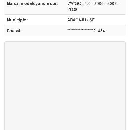
Marca, modelo, ano e cor:
VW/GOL 1.0 - 2006 - 2007 -
Prata
Município:
ARACAJU / SE
Chassi:
******************21484