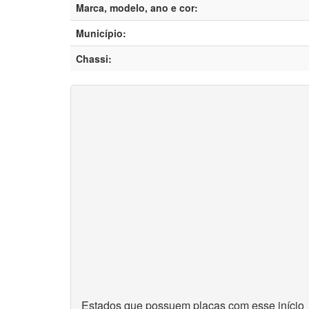
Marca, modelo, ano e cor:
Município:
Chassi:
Estados que possuem placas com esse início