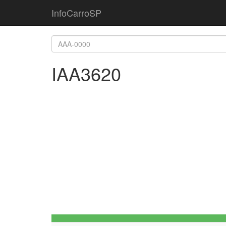
InfoCarroSP
IAA3620