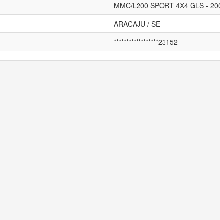
MMC/L200 SPORT 4X4 GLS - 200
ARACAJU / SE
******************23152