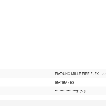
FIAT/UNO MILLE FIRE FLEX - 200
IBATIBA / ES
******************31748