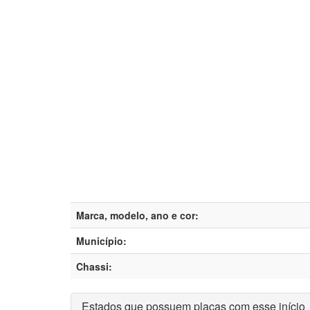
Marca, modelo, ano e cor:
Município:
Chassi:
Estados que possuem placas com esse início