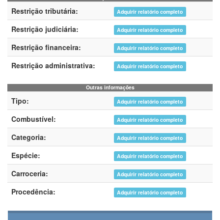
Restrição tributária:
Adquirir relatório completo
Restrição judiciária:
Adquirir relatório completo
Restrição financeira:
Adquirir relatório completo
Restrição administrativa:
Adquirir relatório completo
Outras informações
Tipo:
Adquirir relatório completo
Combustível:
Adquirir relatório completo
Categoria:
Adquirir relatório completo
Espécie:
Adquirir relatório completo
Carroceria:
Adquirir relatório completo
Procedência:
Adquirir relatório completo