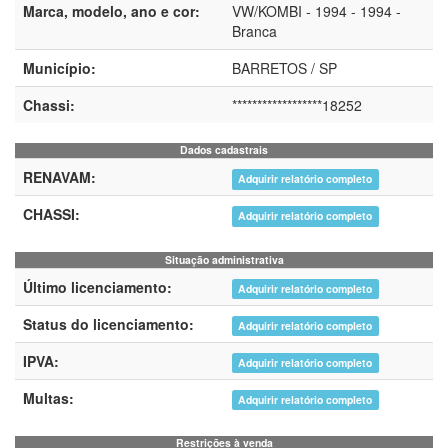
Marca, modelo, ano e cor:
VW/KOMBI - 1994 - 1994 -
Branca
Município:
BARRETOS / SP
Chassi:
******************18252
Dados cadastrais
RENAVAM:
Adquirir relatório completo
CHASSI:
Adquirir relatório completo
Situação administrativa
Último licenciamento:
Adquirir relatório completo
Status do licenciamento:
Adquirir relatório completo
IPVA:
Adquirir relatório completo
Multas:
Adquirir relatório completo
Restrições à venda