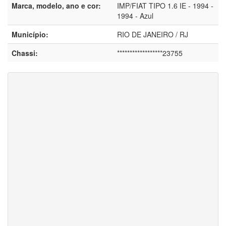
Marca, modelo, ano e cor:
IMP/FIAT TIPO 1.6 IE - 1994 -
1994 - Azul
Município:
RIO DE JANEIRO / RJ
Chassi:
******************23755