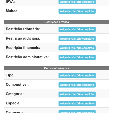
IPVA:
Adquirir relatório completo
Multas:
Adquirir relatório completo
Restrições à venda
Restrição tributária:
Adquirir relatório completo
Restrição judiciária:
Adquirir relatório completo
Restrição financeira:
Adquirir relatório completo
Restrição administrativa:
Adquirir relatório completo
Outras informações
Tipo:
Adquirir relatório completo
Combustível:
Adquirir relatório completo
Categoria:
Adquirir relatório completo
Espécie:
Adquirir relatório completo
Carroceria:
Adquirir relatório completo