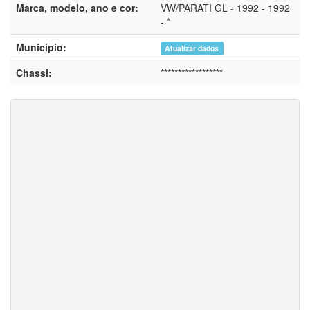
Marca, modelo, ano e cor:
VW/PARATI GL - 1992 - 1992
- *
Município:
Atualizar dados
Chassi:
******************