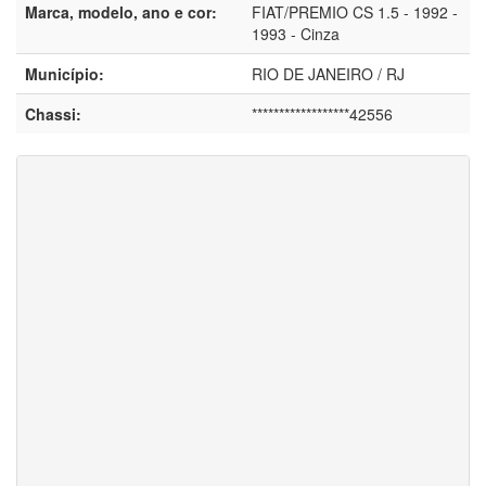
Marca, modelo, ano e cor:
FIAT/PREMIO CS 1.5 - 1992 -
1993 - Cinza
Município:
RIO DE JANEIRO / RJ
Chassi:
******************42556