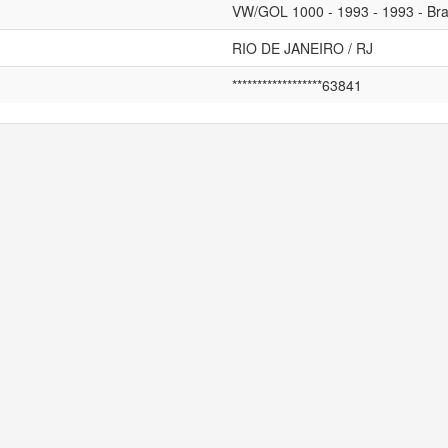
VW/GOL 1000 - 1993 - 1993 - Br
RIO DE JANEIRO / RJ
******************63841