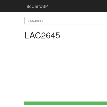
InfoCarroSP
LAC2645