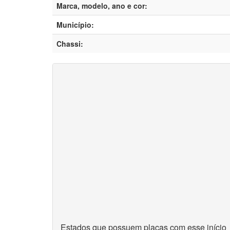
Marca, modelo, ano e cor:
Município:
Chassi:
Estados que possuem placas com esse início